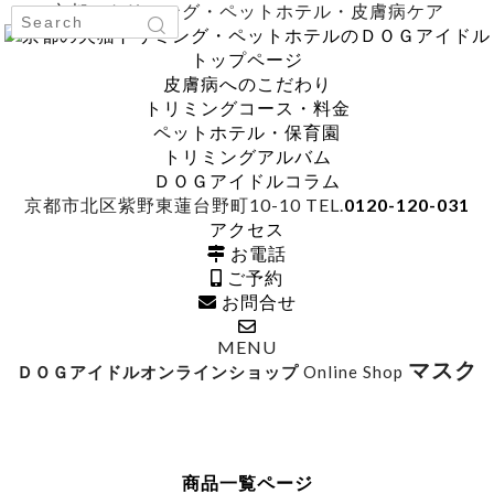
京都のトリミング・ペットホテル・皮膚病ケア
トップページ
皮膚病へのこだわり
トリミングコース・料金
ペットホテル・保育園
トリミングアルバム
ＤＯＧアイドルコラム
京都市北区紫野東蓮台野町10-10
TEL.
0120-120-031
アクセス
お電話
ご予約
お問合せ
MENU
マスク
ＤＯＧアイドルオンラインショップ
Online Shop
商品一覧ページ