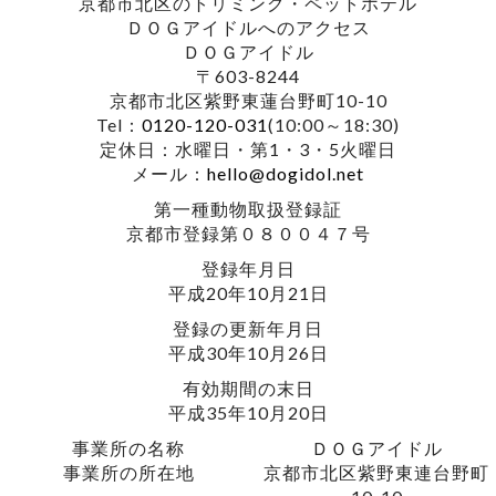
京都市北区のトリミング・ペットホテル
ＤＯＧアイドルへのアクセス
ＤＯＧアイドル
〒603-8244
京都市北区紫野東蓮台野町10-10
Tel：
0120-120-031
(10:00～18:30)
定休日：水曜日・第1・3・5火曜日
メール：
hello@dogidol.net
第一種動物取扱登録証
京都市登録第０８００４７号
登録年月日
平成20年10月21日
登録の更新年月日
平成30年10月26日
有効期間の末日
平成35年10月20日
事業所の名称
ＤＯＧアイドル
事業所の所在地
京都市北区紫野東連台野町