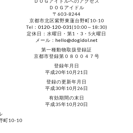
ＤＯＧアイドルへのアクセス
ＤＯＧアイドル
〒603-8244
京都市北区紫野東蓮台野町10-10
Tel：
0120-120-031
(10:00～18:30)
定休日：水曜日・第1・3・5火曜日
メール：
hello@dogidol.net
第一種動物取扱登録証
京都市登録第０８００４７号
登録年月日
平成20年10月21日
登録の更新年月日
平成30年10月26日
有効期間の末日
平成35年10月20日
ル
町10-10