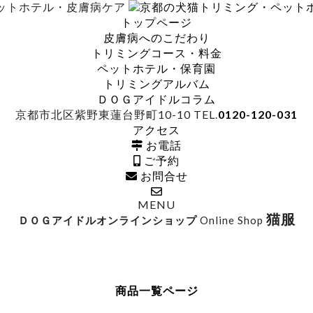
ットホテル・皮膚病ケア
トップページ
皮膚病へのこだわり
トリミングコース・料金
ペットホテル・保育園
トリミングアルバム
ＤＯＧアイドルコラム
京都市北区紫野東蓮台野町10-10
TEL.
0120-120-031
アクセス
お電話
ご予約
お問合せ
MENU
猫服
ＤＯＧアイドルオンラインショップ
Online Shop
商品一覧ページ